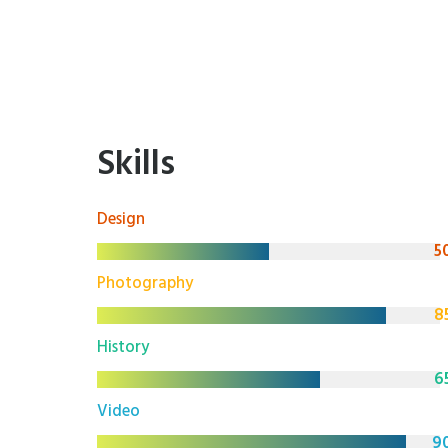
Skills
Design
5
Photography
8
History
6
Video
9