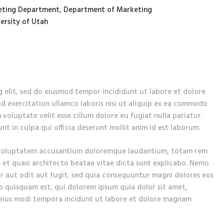
arketing Department, Department of Marketing
ersity of Utah
g elit, sed do eiusmod tempor incididunt ut labore et dolore
d exercitation ullamco laboris nisi ut aliquip ex ea commodo
 voluptate velit esse cillum dolore eu fugiat nulla pariatur.
t in culpa qui officia deserunt mollit anim id est laborum.
it voluptatem accusantium doloremque laudantium, totam rem
s et quasi architecto beatae vitae dicta sunt explicabo. Nemo
r aut odit aut fugit, sed quia consequuntur magni dolores eos
o quisquam est, qui dolorem ipsum quia dolor sit amet,
 eius modi tempora incidunt ut labore et dolore magnam