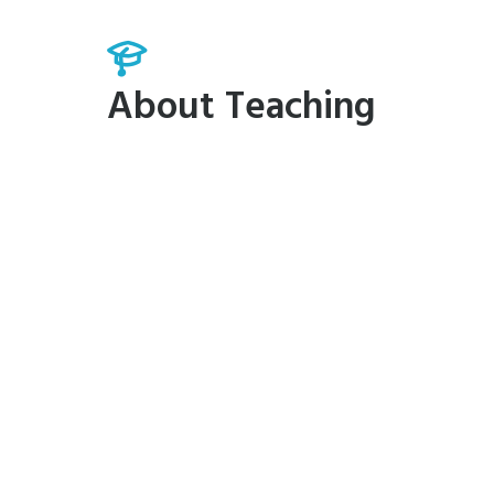
About Teaching