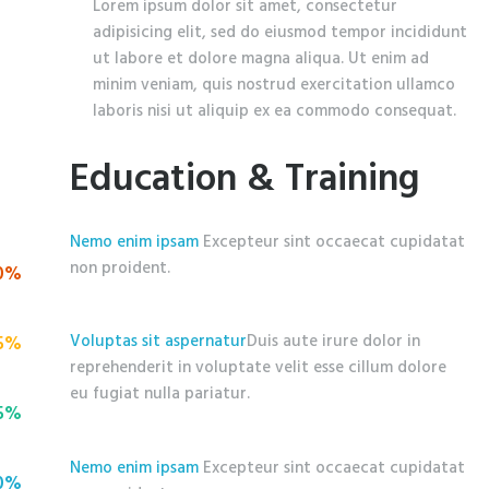
Lorem ipsum dolor sit amet, consectetur
adipisicing elit, sed do eiusmod tempor incididunt
ut labore et dolore magna aliqua. Ut enim ad
minim veniam, quis nostrud exercitation ullamco
laboris nisi ut aliquip ex ea commodo consequat.
Education & Training
Nemo enim ipsam
Excepteur sint occaecat cupidatat
non proident.
0%
Voluptas sit aspernatur
Duis aute irure dolor in
5%
reprehenderit in voluptate velit esse cillum dolore
eu fugiat nulla pariatur.
5%
Nemo enim ipsam
Excepteur sint occaecat cupidatat
0%