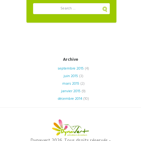
Archive
septembre
2015
(4)
juin
2015
(3)
mars
2015
(2)
janvier
2015
(9)
décembre
2014
(10)
Dynavert 2026. Tous droits réservés -