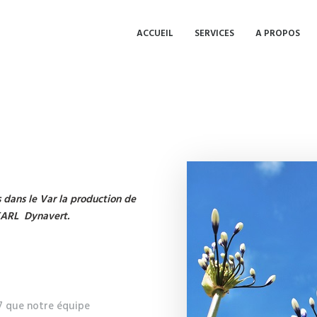
ACCUEIL
SERVICES
A PROPOS
 dans le Var la production de
 EARL Dynavert.
97 que notre équipe