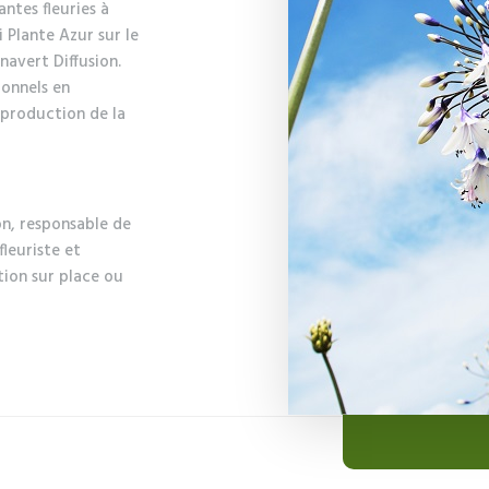
ntes fleuries à
i Plante Azur sur le
navert Diffusion.
ionnels en
e production de la
n, responsable de
leuriste et
tion sur place ou