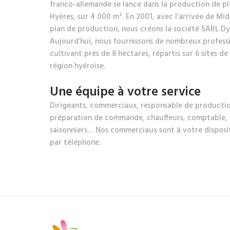
franco-allemande se lance dans la production de pla
Hyères, sur 4 000 m². En 2001, avec l’arrivée de Mid
plan de production, nous créons la société SARL Dy
Aujourd’hui, nous fournissons de nombreux profess
cultivant près de 8 hectares, répartis sur 6 sites d
région hyéroise.
Une équipe à votre service
Dirigeants, commerciaux, responsable de productio
préparation de commande, chauffeurs, comptable, f
saisonniers… Nos commerciaux sont à votre disposi
par téléphone.